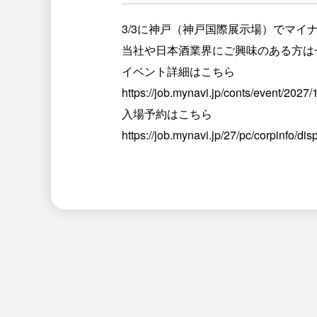
3/3に神戸（神戸国際展示場）でマイ
当社や日本酒業界にご興味のある方は
イベント詳細はこちら
https://job.mynavi.jp/conts/event/2027
入場予約はこちら
https://job.mynavi.jp/27/pc/corpinf