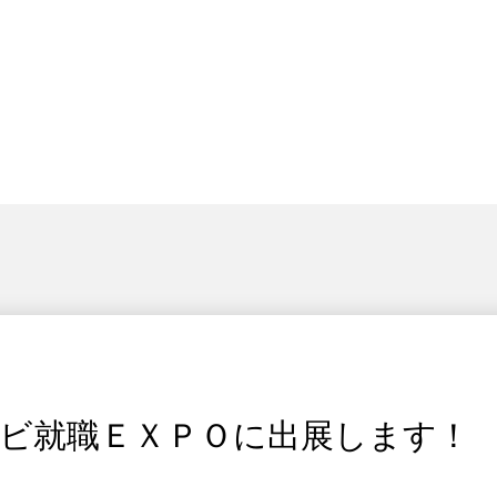
イナビ就職ＥＸＰＯに出展します！